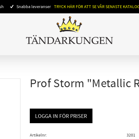
ish
Snabba leveranser
TRYCK HÄR FÖR ATT SE VÅR SENASTE KATALO
Prof Storm "Metallic 
LOGGA IN FÖR PRISER
Artikelnr
3201