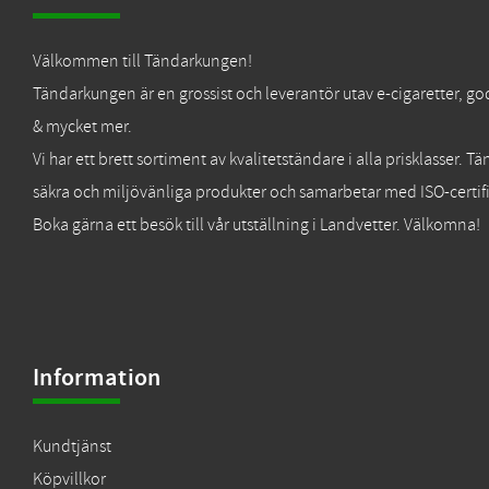
Välkommen till Tändarkungen!
Tändarkungen är en grossist och leverantör utav e-cigaretter, go
& mycket mer.
Vi har ett brett sortiment av kvalitetständare i alla prisklasser. 
säkra och miljövänliga produkter och samarbetar med ISO-certifi
Boka gärna ett besök till vår utställning i Landvetter. Välkomna!
Information
Kundtjänst
Köpvillkor