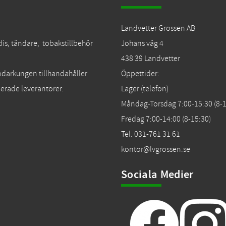
Landvetter Grossen AB
dis, tändare, tobakstillbehör
Johans väg 4
438 39 Landvetter
Tändarkungen tillhandahåller
Öppettider:
erade leverantörer.
Lager (telefon)
Måndag-Torsdag 7:00-15:30 (8-1
Fredag 7:00-14:00 (8-15:30)
Tel. 031-761 31 61
kontor@lvgrossen.se
Sociala Medier