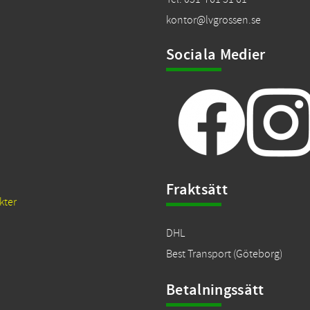
kontor@lvgrossen.se
Sociala Medier
Fraktsätt
kter
DHL
Best Transport (Göteborg)
Betalningssätt