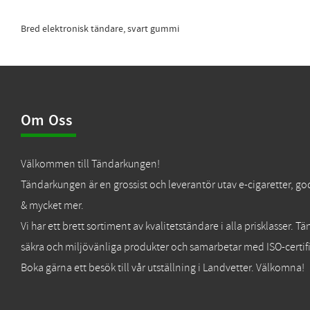
Bred elektronisk tändare, svart gummi
Om Oss
Välkommen till Tändarkungen!
Tändarkungen är en grossist och leverantör utav e-cigaretter, go
& mycket mer.
Vi har ett brett sortiment av kvalitetständare i alla prisklasser. 
säkra och miljövänliga produkter och samarbetar med ISO-certifi
Boka gärna ett besök till vår utställning i Landvetter. Välkomna!