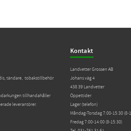
Kontakt
Landvetter Grossen AB
dis, tändare, tobakstillbehör
Johans väg 4
438 39 Landvetter
Tändarkungen tillhandahåller
Öppettider:
erade leverantörer.
Lager (telefon)
Måndag-Torsdag 7:00-15:30 (8-1
Fredag 7:00-14:00 (8-15:30)
Tel. 031-761 31 61