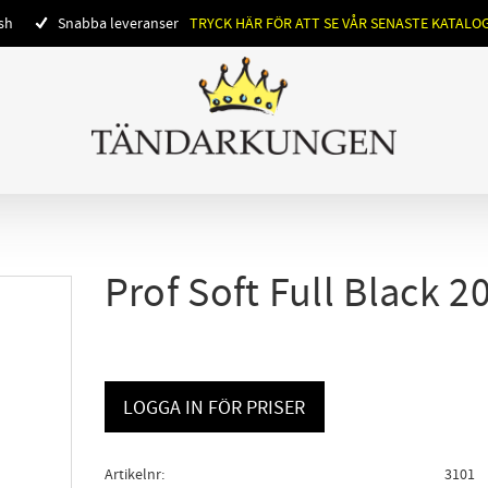
ish
Snabba leveranser
TRYCK HÄR FÖR ATT SE VÅR SENASTE KATALO
Prof Soft Full Black 2
LOGGA IN FÖR PRISER
Artikelnr
3101