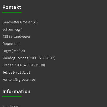
Kontakt
Landvetter Grossen AB
Johans väg 4
438 39 Landvetter
Öppettider:
Lager (telefon)
Måndag-Torsdag 7:00-15:30 (8-17)
Fredag 7:00-14:00 (8-15:30)
Tel. 031-761 31 61
kontor@lvgrossen.se
Information
Kundtjänst