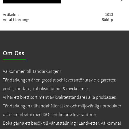
Artikelnr
1013
Antal i kartong
50förp
Om Oss
Välkommen till Tändarkungen!
Tändarkungen är en grossist och leverantör utav e-cigaretter,
godis, tändare, tobakstillbehör & mycket mer.
Vi har ett brett sortiment av kvalitetständare i alla prisklasser.
Tändarkungen tillhandahåller säkra och miljövänliga produkter
och samarbetar med ISO-certifierade leverantörer.
Boka gärna ett besök till vår utställning i Landvetter. Välkomna!