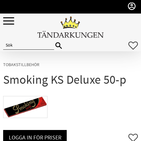
Meny
F
TOBAKSTILLBEHÖR
Smoking KS Deluxe 50-p
Lägg ti
LOGGA IN FÖR PRISER